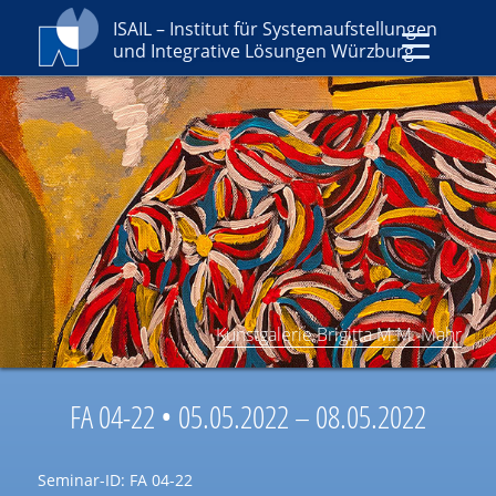
ISAIL – Institut für Systemaufstellungen
und Integrative Lösungen Würzburg
Kunstgalerie Brigitta M.M. Mahr
FA 04-22 • 05.05.2022 – 08.05.2022
Seminar-ID: FA 04-22