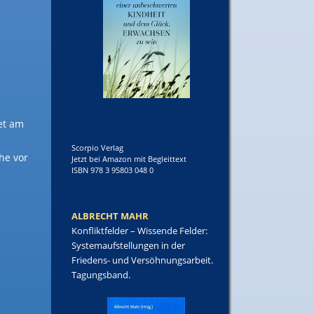
et am
Scorpio Verlag
he vor
Jetzt bei Amazon mit Begleittext
ISBN 978 3 95803 048 0
ALBRECHT MAHR
Konfliktfelder – Wissende Felder:
Systemaufstellungen in der
Friedens- und Versöhnungsarbeit.
Tagungsband.