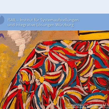
ISAIL – Institut für Systemaufstellungen
und Integrative Lösungen Würzburg
Kunstgalerie Brigitta M