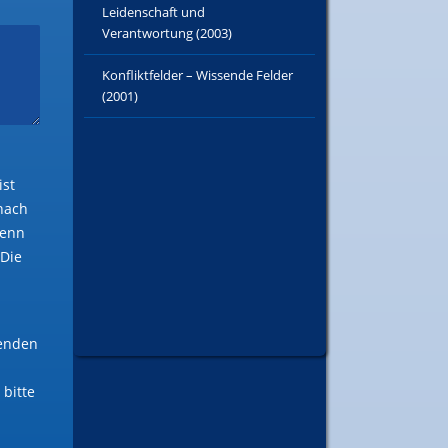
Leidenschaft und
Verantwortung (2003)
Konfliktfelder – Wissende Felder
(2001)
ist
anach
wenn
 Die
senden
 bitte