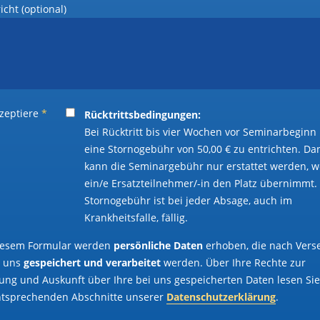
cht (optional)
kzeptiere
*
Rücktrittsbedingungen:
Bei Rücktritt bis vier Wochen vor Seminarbeginn 
eine Stornogebühr von 50,00 € zu entrichten. D
kann die Seminargebühr nur erstattet werden, 
ein/e Ersatzteilnehmer/-in den Platz übernimmt.
Stornogebühr ist bei jeder Absage, auch im
Krankheitsfalle, fällig.
iesem Formular werden
persönliche Daten
erhoben, die nach Ver
h uns
gespeichert und verarbeitet
werden. Über Ihre Rechte zur
ung und Auskunft über Ihre bei uns gespeicherten Daten lesen Sie
ntsprechenden Abschnitte unserer
Datenschutzerklärung
.