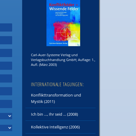
Carl-Auer-Systeme Verlag und
Verlagsbuchhandlung GmbH; Auflage: 1.,
Aufl. (März 2003)
INTERNATIONALE TAGUNGEN:
Konflikttransformation und
Mystik (2011)
Ich bin …, Ihr seid … (2008)
Kollektive Intelligenz (2006)