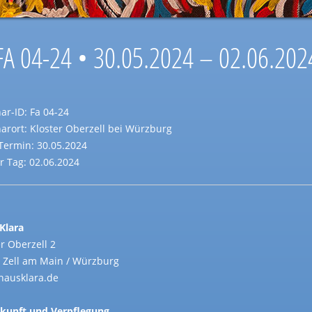
FA 04-24 • 30.05.2024 – 02.06.202
ar-ID: Fa 04-24
arort: Kloster Oberzell bei Würzburg
-Termin: 30.05.2024
er Tag: 02.06.2024
Klara
r Oberzell 2
 Zell am Main / Würzburg
ausklara.de
kunft und Verpflegung