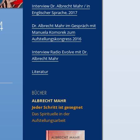
Interview Dr. Albrecht Mahr / in
Englischer Sprache, 2017
4
Dr. Albrecht Mahr im Gespräch mit
Manuela Komorek zum
Aufstellungskongress 2016
Interview Radio Evolve mit Dr.
Albrecht Mahr
Literatur
BÜCHER
ALBRECHT MAHR
Jeder Schritt ist gesegnet
Das Spirituelle in der
Aufstellungsarbeit