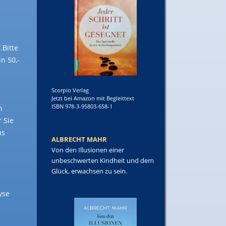
.Bitte
n 50,-
Scorpio Verlag
Jetzt bei Amazon mit Begleittext
ISBN 978-3-95803-658-1
n
r Sie
us
ALBRECHT MAHR
Von den Illusionen einer
unbeschwerten Kindheit und dem
Glück, erwachsen zu sein.
yse