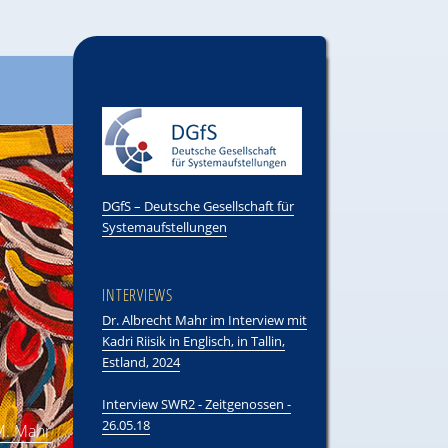
DGfS – Deutsche Gesellschaft für
Systemaufstellungen
INTERVIEWS
Dr. Albrecht Mahr im Interview mit
Kadri Riisik in Englisch, in Tallin,
Estland, 2024
Interview SWR2 - Zeitgenossen -
26.05.18
.M. Mahr