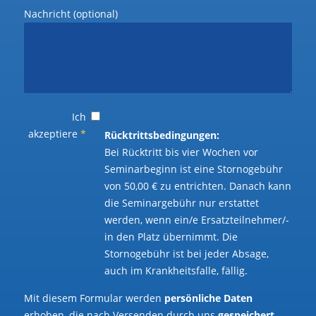
Nachricht (optional)
Ich
akzeptiere
*
Rücktrittsbedingungen:
Bei Rücktritt bis vier Wochen vor
Seminarbeginn ist eine Stornogebühr
von 50,00 € zu entrichten. Danach kann
die Seminargebühr nur erstattet
werden, wenn ein/e Ersatzteilnehmer/-
in den Platz übernimmt. Die
Stornogebühr ist bei jeder Absage,
auch im Krankheitsfalle, fällig.
Mit diesem Formular werden
persönliche Daten
erhoben, die nach Versenden durch uns
gespeichert