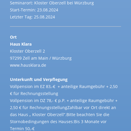
Seminarort: Kloster Oberzell bei Würzburg
Start-Termin: 23.08.2024
Letzter Tag: 25.08.2024
Ort
Haus Klara
Kloster Oberzell 2
97299 Zell am Main / Würzburg
www.hausklara.de
Unterkunft und Verpflegung
Vollpension im EZ 83,-€ + anteilige Raumgebühr + 2,50
€ für Rechnungsstellung
Vollpension im DZ 78,- € p.P. + anteilige Raumgebühr +
2,50 € für RechnungsstellungZahlbar vor Ort direkt an
das Haus „ Kloster Oberzell“.Bitte beachten Sie die
Stornobedingungen des Hauses:Bis 3 Monate vor
Termin 50,-€