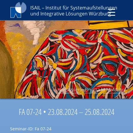
ISAIL – Institut für Systemaufstellungen
und Integrative Lösungen Würzburg
Kunstgalerie Brigitta M.M. Mahr
FA 07-24 • 23.08.2024 – 25.08.2024
Seminar-ID: Fa 07-24