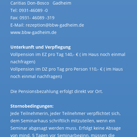
Caritias Don-Bosco Gadheim
Tel: 0931-46089 -0
Fax: 0931- 46089 -319
E-Mail: rezeption@bbw-gadheim.de
www.bbw-gadheim.de
Unterkunft und Verpflegung
Vollpension im EZ pro Tag 140,- € ( im Haus noch einmal
nachfragen)
Vollpension im DZ pro Tag pro Person 110,- € ( im Haus
noch einmal nachfragen)
Die Pensionsbezahlung erfolgt direkt vor Ort.
Stornobedingungen:
Jede Teilnehmerin, jeder Teilnehmer verpflichtet sich,
dem Seminarhaus schriftlich mitzuteilen, wenn ein
Seminar abgesagt werden muss. Erfolgt keine Absage
von mind. 5 Tagen vor Seminarbeginn, müssen die