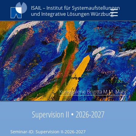
ISAIL – Institut für Systemaufstellungen
und Integrative Lösungen Würzburg
Kunstgalerie Brigitta M.M. Mahr
Supervision II • 2026-2027
Seminar-ID: Supervision II-2026-2027