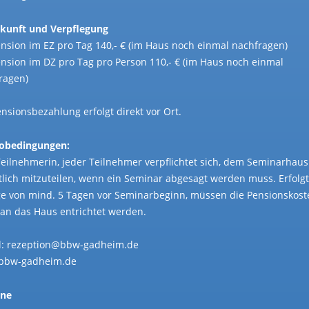
kunft und Verpflegung
ension im EZ pro Tag 140,- € (im Haus noch einmal nachfragen)
ension im DZ pro Tag pro Person 110,- € (im Haus noch einmal
ragen)
ensionsbezahlung erfolgt direkt vor Ort.
obedingungen:
Teilnehmerin, jeder Teilnehmer verpflichtet sich, dem Seminarhaus
ftlich mitzuteilen, wenn ein Seminar abgesagt werden muss. Erfolgt
e von mind. 5 Tagen vor Seminarbeginn, müssen die Pensionskost
an das Haus entrichtet werden.
l: rezeption@bbw-gadheim.de
bbw-gadheim.de
ine