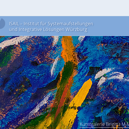
ISAIL – Institut für Systemaufstellungen
und Integrative Lösungen Würzburg
Kunstgalerie Brigitta M