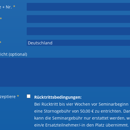
e + Nr.
*
*
*
cht (optional)
kzeptiere
*
Rücktrittsbedingungen:
Bei Rücktritt bis vier Wochen vor Seminarbeginn 
eine Stornogebühr von 50,00 € zu entrichten. D
kann die Seminargebühr nur erstattet werden, 
ein/e Ersatzteilnehmer/-in den Platz übernimmt.