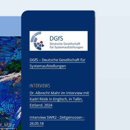
DGfS – Deutsche Gesellschaft für
Systemaufstellungen
INTERVIEWS
Dr. Albrecht Mahr im Interview mit
Kadri Riisik in Englisch, in Tallin,
Estland, 2024
Interview SWR2 - Zeitgenossen -
26.05.18
.M. Mahr