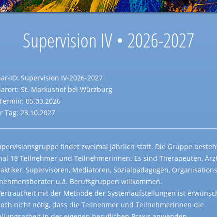
Supervision IV • 2026-2027
ar-ID: Supervision IV-2026-2027
arort: St. Markushof bei Würzburg
-Termin: 05.03.2026
er Tag: 23.10.2027
upervisionsgruppe findet zweimal jährlich statt. Die Gruppe besteh
al 18 Teilnehmer und Teilnehmerinnen. Es sind Therapeuten, Ärzt
raktiker, Supervisoren, Mediatoren, Sozialpädagogen, Organisation
nehmensberater u.ä. Berufsgruppen willkommen.
Vertrautheit mit der Methode der Systemaufstellungen ist erwünsch
edoch nicht nötig, dass die Teilnehmer und Teilnehmerinnen die
ellungsarbeit in der eigenen beruflichen Praxis anwenden.