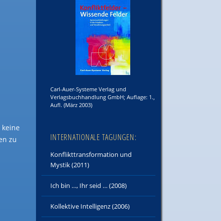
Carl-Auer-Systeme Verlag und
Verlagsbuchhandlung GmbH; Auflage: 1.,
Aufl. (März 2003)
 keine
INTERNATIONALE TAGUNGEN:
en zu
Konflikttransformation und
Mystik (2011)
Ich bin …, Ihr seid … (2008)
Kollektive Intelligenz (2006)