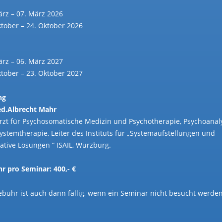
ärz – 07. März 2026
ktober – 24. Oktober 2026
ärz – 06. März 2027
ktober – 23. Oktober 2027
ng
d.Albrecht Mahr
rzt für Psychosomatische Medizin und Psychotherapie, Psychoanal
ystemtherapie, Leiter des Instituts für „Systemaufstellungen und
rative Lösungen “ ISAIL, Würzburg.
r pro Seminar: 400,- €
ebühr ist auch dann fällig, wenn ein Seminar nicht besucht werde