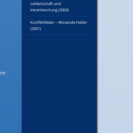
Leidenschaft und
Verantwortung (2003)
Konfliktfelder – Wissende Felder
(2001)
yse
n