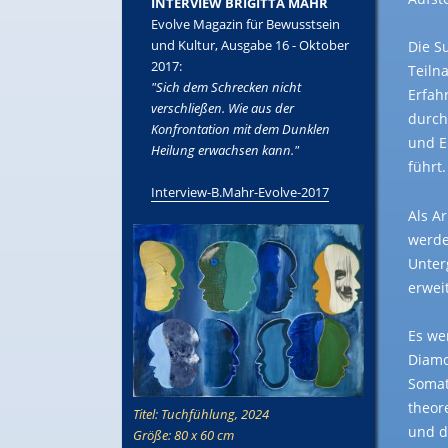
INTERVIEW BRIGITTA MAHR
Evolve Magazin für Bewusstsein
und Kultur, Ausgabe 16 - Oktober
Die S
2017:
Teiln
"Sich dem Schrecken nicht
Erfah
verschließen. Wie aus der
durch
Konfrontation mit dem Dunklen
und E
Heilung erwachsen kann."
führt.
Interview-B.Mahr-Evolve-2017
Als A
werde
Unter
erwei
Es we
Diamo
Somat
theor
Titel: Tuchfühlung, 2024
und d
Größe: 80 x 60 cm