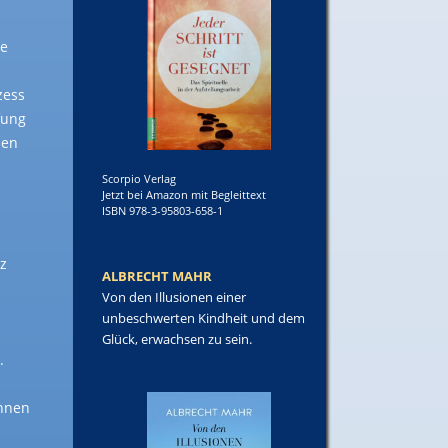
ie
zess
fung
men
Scorpio Verlag
Jetzt bei Amazon mit Begleittext
ISBN 978-3-95803-658-1
z
ALBRECHT MAHR
Von den Illusionen einer
unbeschwerten Kindheit und dem
Glück, erwachsen zu sein.
.
innen