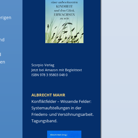
erigen
end
d
ken
Scorpio Verlag
Jetzt bei Amazon mit Begleittext
ISBN 978 3 95803 048 0
ALBRECHT MAHR
Konfliktfelder – Wissende Felder:
Systemaufstellungen in der
Friedens- und Versöhnungsarbeit.
Tagungsband.