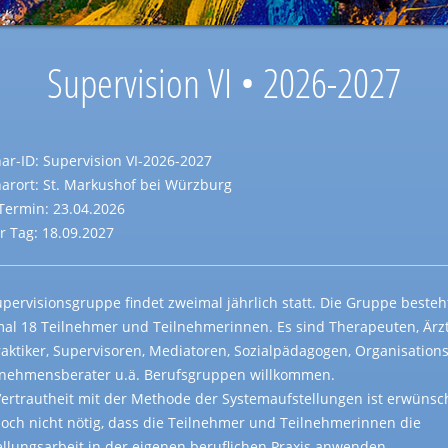
Supervision VI • 2026-2027
ar-ID: Supervision VI-2026-2027
arort: St. Markushof bei Würzburg
-Termin: 23.04.2026
er Tag: 18.09.2027
upervisionsgruppe findet zweimal jährlich statt. Die Gruppe besteh
al 18 Teilnehmer und Teilnehmerinnen. Es sind Therapeuten, Ärzt
raktiker, Supervisoren, Mediatoren, Sozialpädagogen, Organisation
nehmensberater u.ä. Berufsgruppen willkommen.
Vertrautheit mit der Methode der Systemaufstellungen ist erwünsch
edoch nicht nötig, dass die Teilnehmer und Teilnehmerinnen die
ellungsarbeit in der eigenen beruflichen Praxis anwenden.