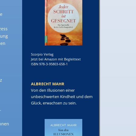
ie
zess
fung
men
Scorpio Verlag
Jetzt bei Amazon mit Begleittext
ISBN 978-3-95803-658-1
z
ALBRECHT MAHR
Von den Illusionen einer
unbeschwerten Kindheit und dem
Glück, erwachsen zu sein.
.
innen