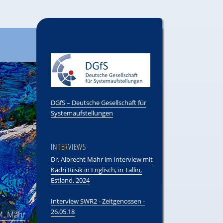
DGfS – Deutsche Gesellschaft für
Systemaufstellungen
INTERVIEWS
Dr. Albrecht Mahr im Interview mit
Kadri Riisik in Englisch, in Tallin,
Estland, 2024
Interview SWR2 - Zeitgenossen -
26.05.18
.M. Mahr