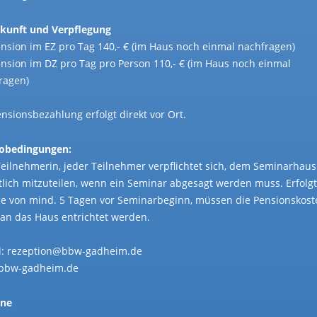
kunft und Verpflegung
ension im EZ pro Tag 140,- € (im Haus noch einmal nachfragen)
ension im DZ pro Tag pro Person 110,- € (im Haus noch einmal
ragen)
ensionsbezahlung erfolgt direkt vor Ort.
obedingungen:
Teilnehmerin, jeder Teilnehmer verpflichtet sich, dem Seminarhaus
ftlich mitzuteilen, wenn ein Seminar abgesagt werden muss. Erfolgt
e von mind. 5 Tagen vor Seminarbeginn, müssen die Pensionskost
an das Haus entrichtet werden.
l: rezeption@bbw-gadheim.de
bbw-gadheim.de
ine