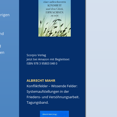
erigen
end
d
ken
Scorpio Verlag
Jetzt bei Amazon mit Begleittext
ISBN 978 3 95803 048 0
ALBRECHT MAHR
Konfliktfelder – Wissende Felder:
Systemaufstellungen in der
Friedens- und Versöhnungsarbeit.
Tagungsband.