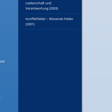
Leidenschaft und
Verantwortung (2003)
Konfliktfelder – Wissende Felder
(2001)
yse
n