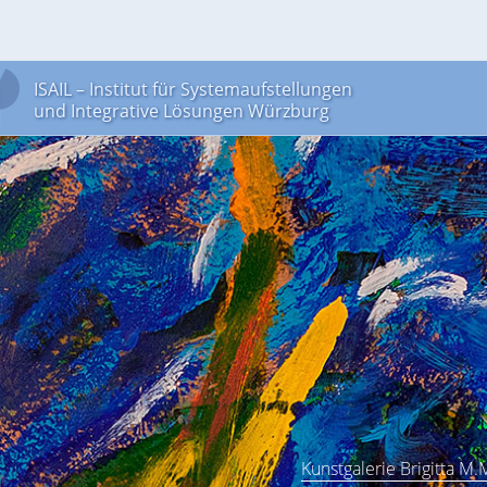
ISAIL – Institut für Systemaufstellungen
und Integrative Lösungen Würzburg
Kunstgalerie Brigitta M