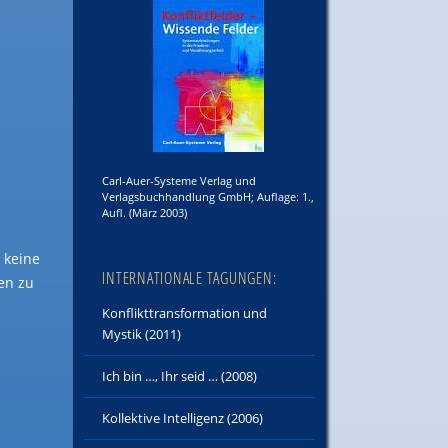
Carl-Auer-Systeme Verlag und
Verlagsbuchhandlung GmbH; Auflage: 1.,
Aufl. (März 2003)
 keine
INTERNATIONALE TAGUNGEN:
en zu
Konflikttransformation und
Mystik (2011)
Ich bin …, Ihr seid … (2008)
Kollektive Intelligenz (2006)