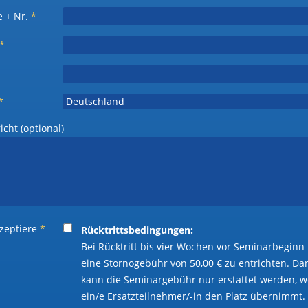
e + Nr.
*
*
*
cht (optional)
kzeptiere
*
Rücktrittsbedingungen:
Bei Rücktritt bis vier Wochen vor Seminarbeginn 
eine Stornogebühr von 50,00 € zu entrichten. D
kann die Seminargebühr nur erstattet werden, 
ein/e Ersatzteilnehmer/-in den Platz übernimmt.