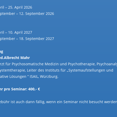
ril – 25. April 2026
eptember – 12. September 2026
ril – 10. April 2027
eptember – 18. September 2027
ng
d.Albrecht Mahr
rzt für Psychosomatische Medizin und Psychotherapie, Psychoanal
ystemtherapie, Leiter des Instituts für „Systemaufstellungen und
rative Lösungen “ ISAIL, Würzburg.
r pro Seminar: 400,- €
ebühr ist auch dann fällig, wenn ein Seminar nicht besucht werde