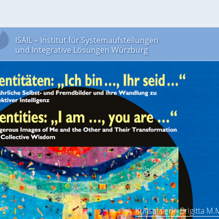
ISAIL – Institut für Systemaufstellungen
und Integrative Lösungen Würzburg
Kunstgalerie Brigitta M