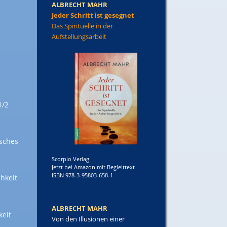
ALBRECHT MAHR
Jeder Schritt ist gesegnet
Das Spirituelle in der
Aufstellungsarbeit
1/2
isches
Scorpio Verlag
Jetzt bei Amazon mit Begleittext
ISBN 978-3-95803-658-1
chkeit
ALBRECHT MAHR
keit
Von den Illusionen einer