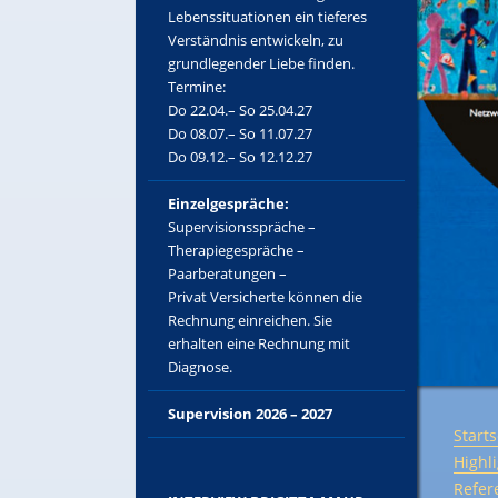
Lebenssituationen ein tieferes
Verständnis entwickeln, zu
grundlegender Liebe finden.
Termine:
Do 22.04.– So 25.04.27
Do 08.07.– So 11.07.27
Do 09.12.– So 12.12.27
Einzelgespräche:
Supervisionsspräche –
Therapiegespräche –
Paarberatungen –
Privat Versicherte können die
Rechnung einreichen. Sie
erhalten eine Rechnung mit
Diagnose.
Supervision 2026 – 2027
Start
Highl
Refer