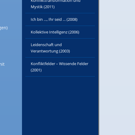
Konflikttransformation und
Mystik (2011)
Ich bin …, Ihr seid … (2008)
gen)
Kollektive Intelligenz (2006)
Leidenschaft und
Verantwortung (2003)
Konfliktfelder – Wissende Felder
mit
(2001)