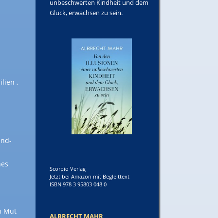
unbeschwerten Kindheit und dem
Glück, erwachsen zu sein.
lien ,
and-
hes
Scorpio Verlag
Jetzt bei Amazon mit Begleittext
ISBN 978 3 95803 048 0
n Mut
ALBRECHT MAHR