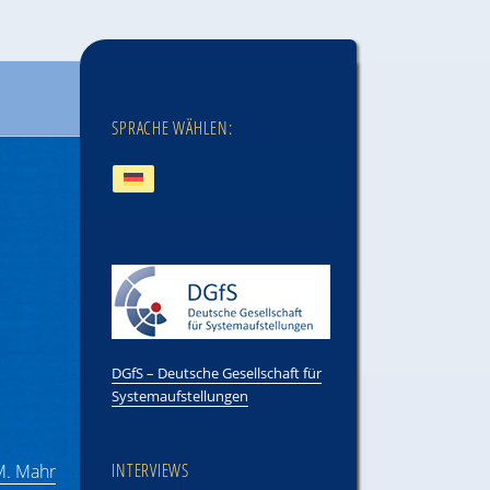
SPRACHE WÄHLEN:
DGfS – Deutsche Gesellschaft für
Systemaufstellungen
INTERVIEWS
.M. Mahr