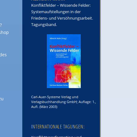
Konfliktfelder – Wissende Felder:
Systemaufstellungen in der
Friedens- und Versöhnungsarbeit.
Tagungsband.
?
shop
 des
Carl-Auer-Systeme Verlag und
zu
Verlagsbuchhandlung GmbH; Auflage: 1.,
Aufl. (März 2003)
INTERNATIONALE TAGUNGEN: